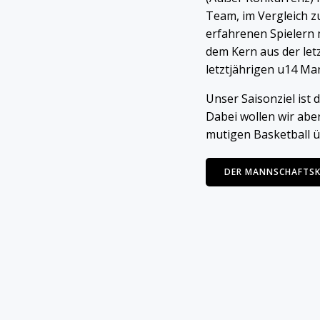
Team, im Vergleich z
erfahrenen Spielern 
dem Kern aus der let
letztjährigen u14 Ma
Unser Saisonziel ist d
Dabei wollen wir abe
mutigen Basketball 
DER MANNSCHAFTS