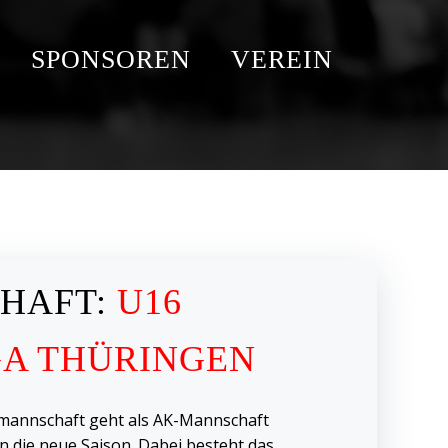
SPONSOREN
VEREIN
HAFT:
U16
GA THÜRINGEN
mannschaft geht als AK-Mannschaft
n die neue Saison. Dabei besteht das