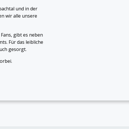
achtal und in der
en wir alle unsere
 Fans, gibt es neben
ts. Für das leibliche
uch gesorgt.
orbei.