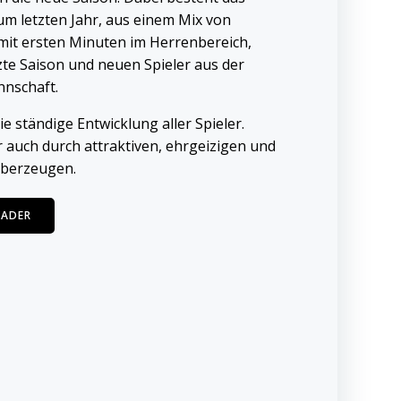
um letzten Jahr, aus einem Mix von
mit ersten Minuten im Herrenbereich,
zte Saison und neuen Spieler aus der
nnschaft.
ie ständige Entwicklung aller Spieler.
r auch durch attraktiven, ehrgeizigen und
überzeugen.
KADER