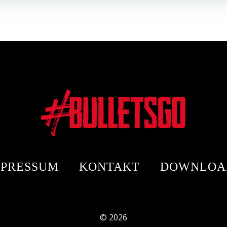
MPRESSUM
KONTAKT
DOWNLOA
© 2026