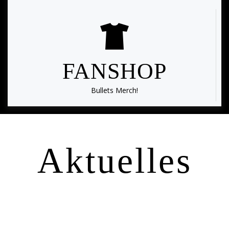
FANSHOP
Bullets Merch!
Aktuelles