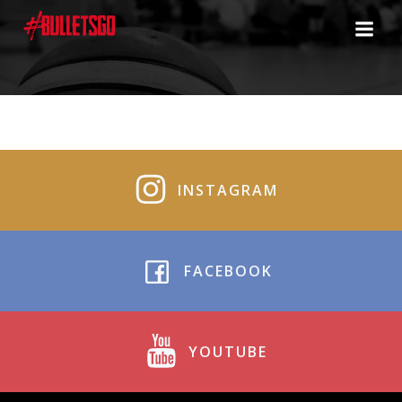
Zum
Inhalt
springen
INSTAGRAM
FACEBOOK
YOUTUBE