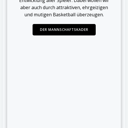
Entwicklung aller Spieler. Dabei wollen wir
aber auch durch attraktiven, ehrgeizigen
und mutigen Basketball überzeugen.
DER MANNSCHAFTSKADER