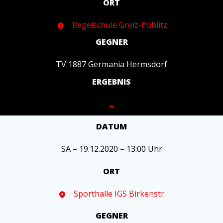
ORT
Regelschule Greiz-Pohlitz
GEGNER
TV 1887 Germania Hermsdorf
ERGEBNIS
–
DATUM
SA – 19.12.2020 – 13:00 Uhr
ORT
Sporthalle IGS Birkenstr.
GEGNER