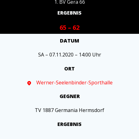
1. BV Gera 66
ERGEBNIS
65 – 62
DATUM
SA – 07.11.2020 – 14:00 Uhr
ORT
Werner-Seelenbinder-Sporthalle
GEGNER
TV 1887 Germania Hermsdorf
ERGEBNIS
–