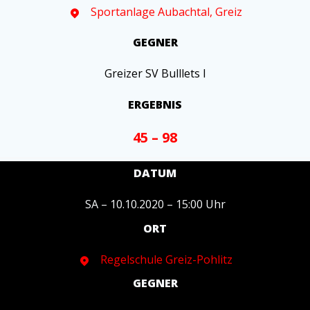
Sportanlage Aubachtal, Greiz
GEGNER
Greizer SV Bulllets I
ERGEBNIS
45 – 98
DATUM
SA – 10.10.2020 – 15:00 Uhr
ORT
Regelschule Greiz-Pohlitz
GEGNER