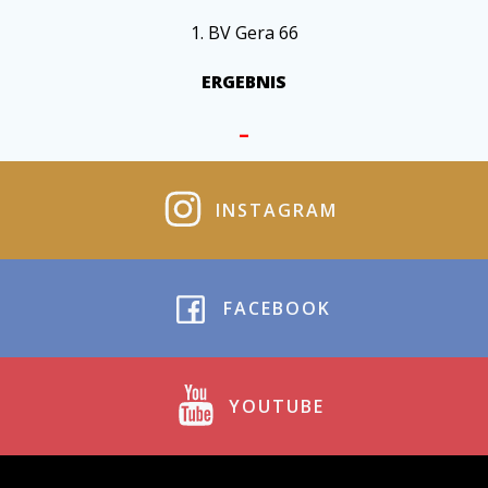
1. BV Gera 66
ERGEBNIS
–
INSTAGRAM
FACEBOOK
YOUTUBE