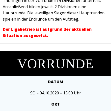
Thüringen in der Vorrunde in 4 Divisionen unterteilt.
Anschließend bilden jeweils 2 Divisionen eine
Hauptrunde. Die jeweiligen Sieger dieser Hauptrunden
spielen in der Endrunde um den Aufstieg.
Der Ligabetrieb ist aufgrund der aktuellen
Situation ausgesetzt.
VORRUNDE
DATUM
SO – 04.10.2020 – 15:00 Uhr
ORT