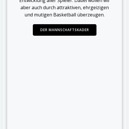
Entwicklung aller Spieler. Dabei wollen wir
aber auch durch attraktiven, ehrgeizigen
und mutigen Basketball überzeugen.
DER MANNSCHAFTSKADER