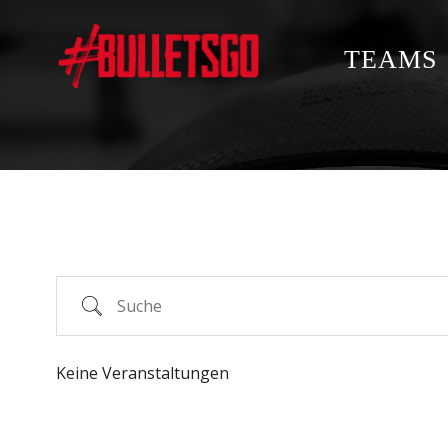
Zum
Inhalt
TEAMS
springen
Suche
Keine Veranstaltungen